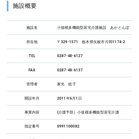
施設概要
施設名
小規模多機能型居宅介護施設 あかとんぼ
所在地
〒329-1571 栃木県矢板市片岡1174-2
TEL
0287-48-6127
FAX
0287-48-6137
管理者
家光 総子
開設年月
2011年6月1日
事業内容
(介護予防）小規模多機能型居宅介護
指定番号
0991100082