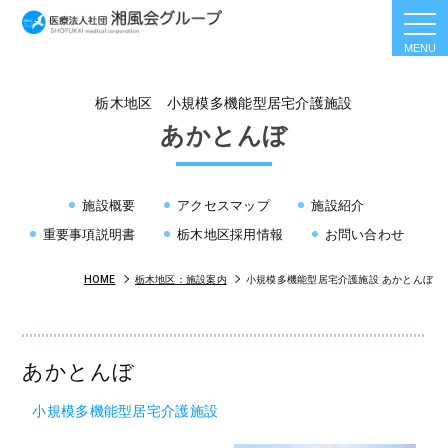
togg
navi
栃木地区 小規模多機能型居宅介護施設
あかとんぼ
施設概要
アクセスマップ
施設紹介
重要事項説明書
栃木地区採用情報
お問い合わせ
HOME
栃木地区：施設案内
小規模多機能型居宅介護施設 あかとんぼ
あかとんぼ
小規模多機能型居宅介護施設