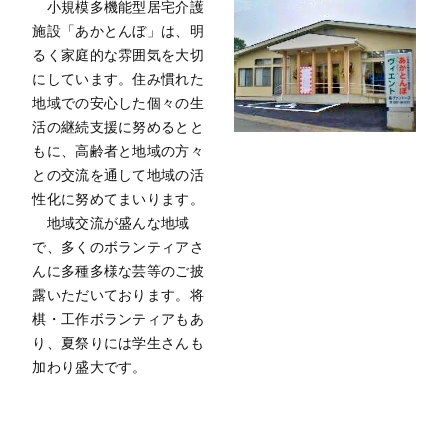
小規模多機能型居宅介護
施設「あかとんぼ」は、明
るく家庭的な雰囲気を大切
にしています。住み慣れた
地域での安心した個々の生
活の継続支援に努めるとと
もに、高齢者と地域の方々
との交流を通して地域の活
性化に努めてまいります。
地域交流が盛んな地域
で、多くのボランティアさ
んに多種多様な芸等のご披
露いただいております。将
棋・工作ボランティアもあ
り、夏祭りには学生さんも
加わり盛大です。