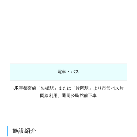
電車・バス
JR宇都宮線「矢板駅」または「片岡駅」より市営バス片
岡線利用、通岡公民館前下車
施設紹介