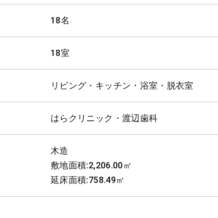
18名
18室
リビング・キッチン・浴室・脱衣室
はらクリニック・渡辺歯科
木造
敷地面積:2,206.00㎡
延床面積:758.49㎡