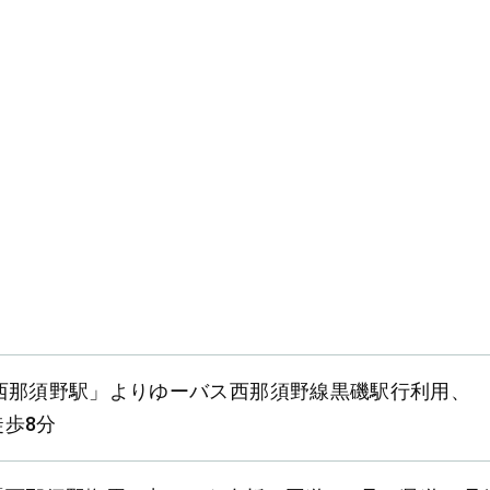
「西那須野駅」よりゆーバス西那須野線黒磯駅行利用、
歩8分