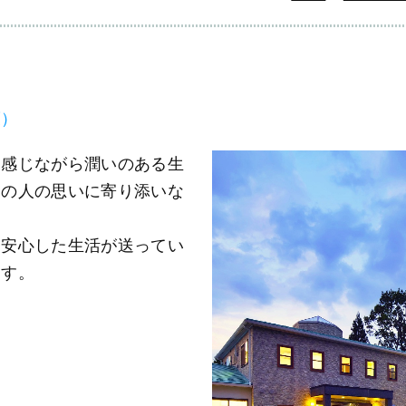
護）
感じながら潤いのある生
その人の思いに寄り添いな
安心した生活が送ってい
ます。