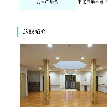
お車の場合
東北自動車道「
施設紹介