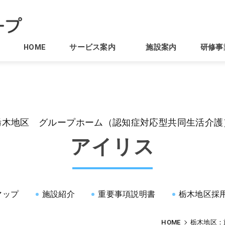
HOME
サービス案内
施設案内
研修事
栃木地区 グループホーム（認知症対応型共同生活介護
アイリス
マップ
施設紹介
重要事項説明書
栃木地区採
HOME
栃木地区：