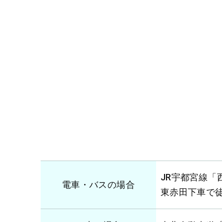
JR宇都宮線
電車・バスの場合
東赤田下車で徒