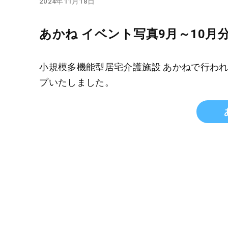
2024年11月18日
あかね イベント写真9月～10月
小規模多機能型居宅介護施設 あかねで行わ
プいたしました。