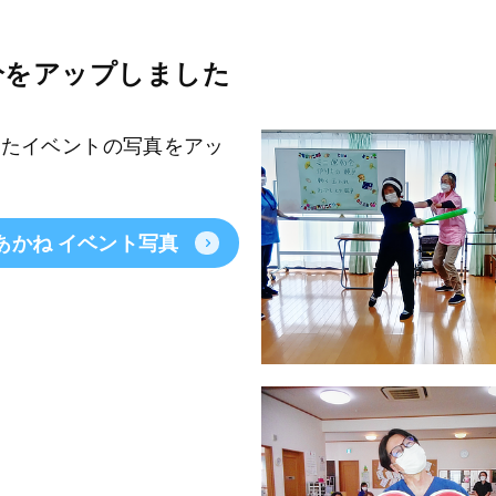
分をアップしました
れたイベントの写真をアッ
あかね イベント写真