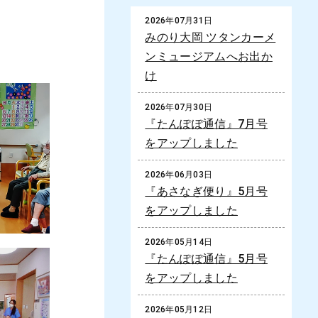
2026年07月31日
みのり大岡 ツタンカーメ
ンミュージアムへお出か
け
2026年07月30日
『たんぽぽ通信』7月号
をアップしました
2026年06月03日
『あさなぎ便り』5月号
をアップしました
2026年05月14日
『たんぽぽ通信』5月号
をアップしました
2026年05月12日