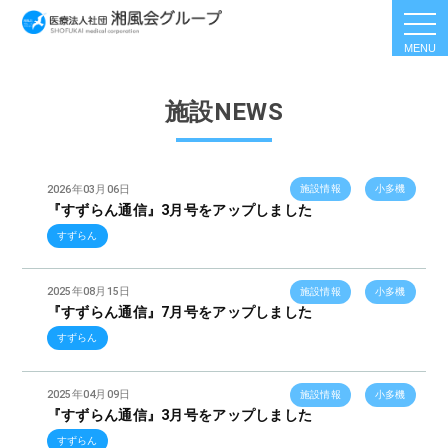
togg
navi
施設NEWS
2026年03月06日
施設情報
小多機
『すずらん通信』3月号をアップしました
すずらん
2025年08月15日
施設情報
小多機
『すずらん通信』7月号をアップしました
すずらん
2025年04月09日
施設情報
小多機
『すずらん通信』3月号をアップしました
すずらん