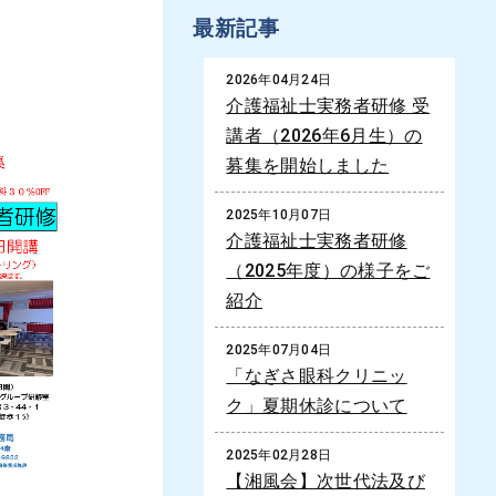
最新記事
2026年04月24日
介護福祉士実務者研修 受
講者（2026年6月生）の
募集を開始しました
2025年10月07日
介護福祉士実務者研修
（2025年度）の様子をご
紹介
2025年07月04日
「なぎさ眼科クリニッ
ク」夏期休診について
2025年02月28日
【湘風会】次世代法及び