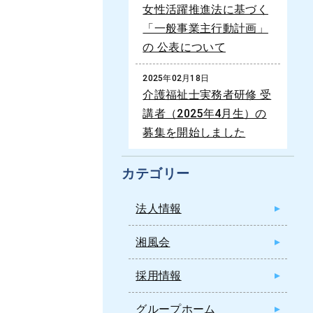
女性活躍推進法に基づく
「一般事業主行動計画」
の 公表について
2025年02月18日
介護福祉士実務者研修 受
講者（2025年4月生）の
募集を開始しました
カテゴリー
法人情報
湘風会
採用情報
グループホーム