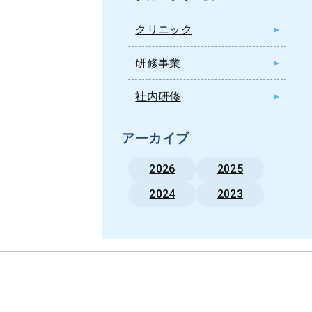
クリニック
研修事業
社内研修
アーカイブ
2026
2025
2024
2023