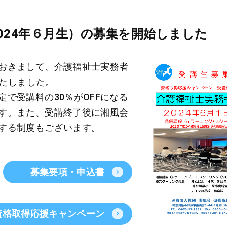
024年６月生）の募集を開始しました
おきまして、介護福祉士実務者
いたしました。
で受講料の30％がOFFになる
す。また、受講終了後に湘風会
する制度もございます。
募集要項・申込書
資格取得応援キャンペーン