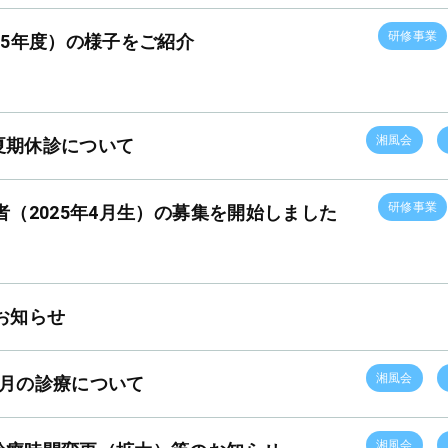
研修事業
25年度）の様子をご紹介
湘風会
夏期休診について
研修事業
者（2025年4月生）の募集を開始しました
お知らせ
湘風会
1月の診療について
湘風会