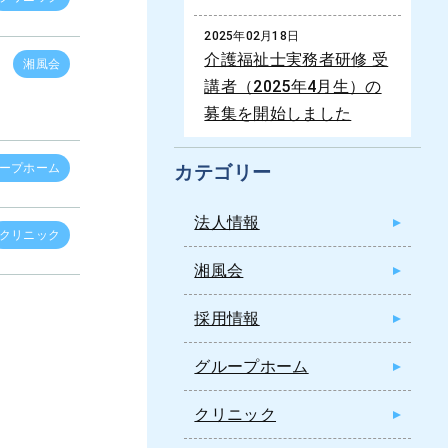
2025年02月18日
介護福祉士実務者研修 受
湘風会
講者（2025年4月生）の
募集を開始しました
ープホーム
カテゴリー
法人情報
クリニック
湘風会
採用情報
グループホーム
クリニック